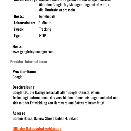
über den Google Tag Manager eingebettet wird, um
die Abrufrate zu drosseln.
Hosts:
lwr-shop.de
Lebensdauer:
1 Minute
Zweck:
Tracking
Typ:
HTTP
Hosts
www.googletagmanager.com
Provider-Informationen
Provider-Name
Google
Beschreibung
Google LLC, die Dachgesellschaft aller Google-Dienste, ist ein
Technologieunternehmen, das verschiedene Dienstleistungen anbietet und
sich mit der Entwicklung von Hardware und Software beschäftigt.
Adresse
Gordon House, Barrow Street, Dublin 4, Ireland
URL der Datenschutzerklärung