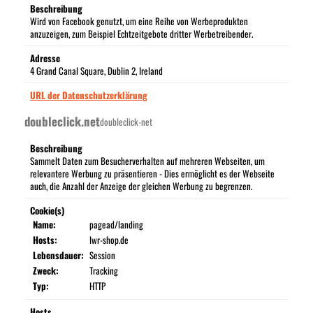
Beschreibung
Wird von Facebook genutzt, um eine Reihe von Werbeprodukten
anzuzeigen, zum Beispiel Echtzeitgebote dritter Werbetreibender.
Adresse
4 Grand Canal Square, Dublin 2, Ireland
URL der Datenschutzerklärung
doubleclick.net
doubleclick-net
Beschreibung
Sammelt Daten zum Besucherverhalten auf mehreren Webseiten, um
relevantere Werbung zu präsentieren - Dies ermöglicht es der Webseite
auch, die Anzahl der Anzeige der gleichen Werbung zu begrenzen.
Cookie(s)
Name:
pagead/landing
Hosts:
lwr-shop.de
Lebensdauer:
Session
Zweck:
Tracking
Typ:
HTTP
Hosts