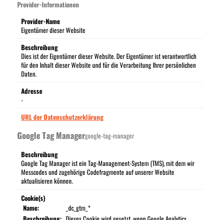
Provider-Informationen
Provider-Name
Eigentümer dieser Website
Beschreibung
Dies ist der Eigentümer dieser Website. Der Eigentümer ist verantwortlich
für den Inhalt dieser Website und für die Verarbeitung Ihrer persönlichen
Daten.
Adresse
-
URL der Datenschutzerklärung
Google Tag Manager
google-tag-manager
Beschreibung
Google Tag Manager ist ein Tag-Management-System (TMS), mit dem wir
Messcodes und zugehörige Codefragmente auf unserer Website
aktualisieren können.
Cookie(s)
Name:
_dc_gtm_*
Beschreibung:
Dieses Cookie wird gesetzt, wenn Google Analytics