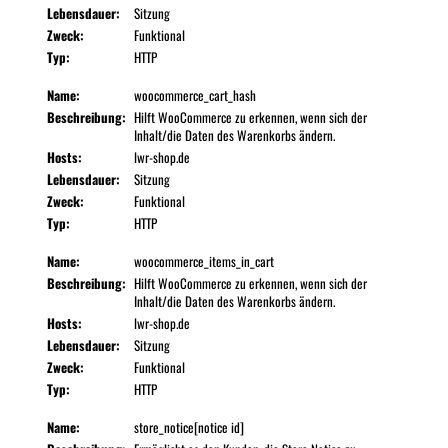
Lebensdauer:
Sitzung
Zweck:
Funktional
Typ:
HTTP
Name:
woocommerce_cart_hash
Beschreibung:
Hilft WooCommerce zu erkennen, wenn sich der
Inhalt/die Daten des Warenkorbs ändern.
Hosts:
lwr-shop.de
Lebensdauer:
Sitzung
Zweck:
Funktional
Typ:
HTTP
Name:
woocommerce_items_in_cart
Beschreibung:
Hilft WooCommerce zu erkennen, wenn sich der
Inhalt/die Daten des Warenkorbs ändern.
Hosts:
lwr-shop.de
Lebensdauer:
Sitzung
Zweck:
Funktional
Typ:
HTTP
Name:
store_notice[notice id]