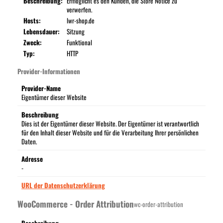
Beschreibung:
Ermöglicht es den Kunden, die Store Notice zu
verwerfen.
Hosts:
lwr-shop.de
Lebensdauer:
Sitzung
Zweck:
Funktional
Typ:
HTTP
Provider-Informationen
Provider-Name
Eigentümer dieser Website
Beschreibung
Dies ist der Eigentümer dieser Website. Der Eigentümer ist verantwortlich
für den Inhalt dieser Website und für die Verarbeitung Ihrer persönlichen
Daten.
Adresse
-
URL der Datenschutzerklärung
WooCommerce - Order Attribution
wc-order-attribution