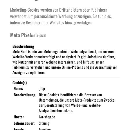
Marketing-Cookies werden von Drittanbietern oder Publishern
verwendet, um personalisierte Werbung anzuzeigen. Sie tun dies,
indem sie Besucher über Websites hinweg verfolgen.
Meta Pixel
meta-pixel
Beschreibung
Meta Pixel ist ein von Meta angebotener Webanalysedienst, der unseren
Website-Verkehr nachverfolgt und analysiert. Er gibt Aufschluss darüber,
wie Nutzer mit unserer Website interagieren, und hilft uns, unser
Publikum zu verstehen und unsere Online-Präsenz und die Ausrichtung von
Anzeigen zu optimieren.
Cookie(s)
Name:
_fbp
Beschreibung:
Diese Cookies identifizieren die Browser von
Unternehmen, die unsere Meta-Produkte zum Zwecke
der Bereitstellung von Werbe- und Website-
Analysediensten nutzen.
Hosts:
lwr-shop.de
Lebensdauer:
Sitzung
Zweck:
Tracking