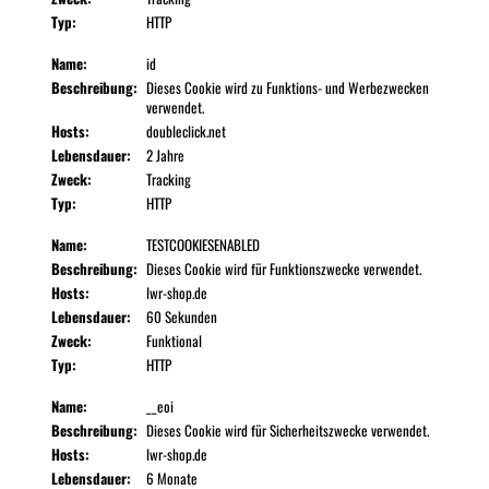
Typ:
HTTP
Name:
id
Beschreibung:
Dieses Cookie wird zu Funktions- und Werbezwecken
verwendet.
Hosts:
doubleclick.net
Lebensdauer:
2 Jahre
Zweck:
Tracking
Typ:
HTTP
Name:
TESTCOOKIESENABLED
Beschreibung:
Dieses Cookie wird für Funktionszwecke verwendet.
Hosts:
lwr-shop.de
Lebensdauer:
60 Sekunden
Zweck:
Funktional
Typ:
HTTP
Name:
__eoi
Beschreibung:
Dieses Cookie wird für Sicherheitszwecke verwendet.
Hosts:
lwr-shop.de
Lebensdauer:
6 Monate