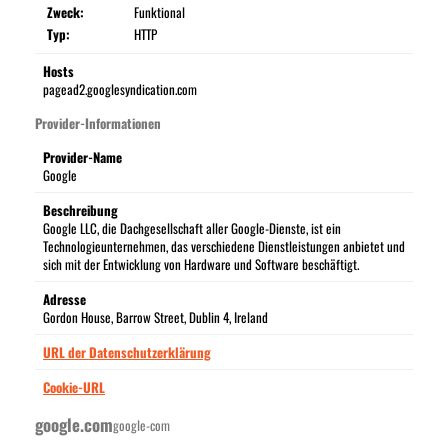
Zweck:
Funktional
Typ:
HTTP
Hosts
pagead2.googlesyndication.com
Provider-Informationen
Provider-Name
Google
Beschreibung
Google LLC, die Dachgesellschaft aller Google-Dienste, ist ein
Technologieunternehmen, das verschiedene Dienstleistungen anbietet und
sich mit der Entwicklung von Hardware und Software beschäftigt.
Adresse
Gordon House, Barrow Street, Dublin 4, Ireland
URL der Datenschutzerklärung
Cookie-URL
google.com
google-com