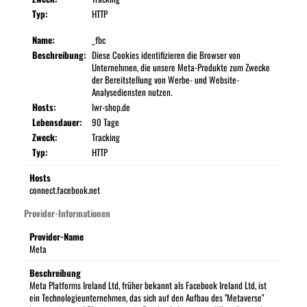
Typ:
HTTP
Name:
_fbc
Beschreibung:
Diese Cookies identifizieren die Browser von
Unternehmen, die unsere Meta-Produkte zum Zwecke
der Bereitstellung von Werbe- und Website-
Analysediensten nutzen.
Hosts:
lwr-shop.de
Lebensdauer:
90 Tage
Zweck:
Tracking
Typ:
HTTP
Hosts
connect.facebook.net
Provider-Informationen
Provider-Name
Meta
Beschreibung
Meta Platforms Ireland Ltd, früher bekannt als Facebook Ireland Ltd, ist
ein Technologieunternehmen, das sich auf den Aufbau des "Metaverse"