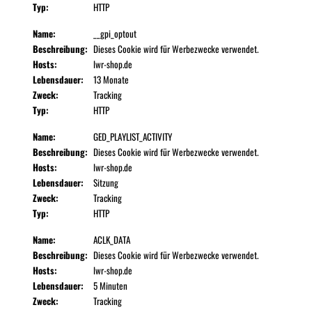
Typ:
HTTP
Name:
__gpi_optout
Beschreibung:
Dieses Cookie wird für Werbezwecke verwendet.
Hosts:
lwr-shop.de
Lebensdauer:
13 Monate
Zweck:
Tracking
Typ:
HTTP
Name:
GED_PLAYLIST_ACTIVITY
Beschreibung:
Dieses Cookie wird für Werbezwecke verwendet.
Hosts:
lwr-shop.de
Lebensdauer:
Sitzung
Zweck:
Tracking
Typ:
HTTP
Name:
ACLK_DATA
Beschreibung:
Dieses Cookie wird für Werbezwecke verwendet.
Hosts:
lwr-shop.de
Lebensdauer:
5 Minuten
Zweck:
Tracking