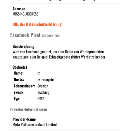
Adresse
MISSING ADDRESS
URL der Datenschutzerklärung
Facebook Pixel
facebook-com
Beschreibung
Wird von Facebook genutzt, um eine Reihe von Werbeprodukten
anzuzeigen, zum Beispiel Echtzeitgebote dritter Werbetreibender.
Cookie(s)
Name:
tr
Hosts:
lwr-shop.de
Lebensdauer:
Session
Zweck:
Tracking
Typ:
HTTP
Provider-Informationen
Provider-Name
Meta Platforms Ireland Limited