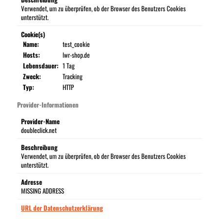
Verwendet, um zu überprüfen, ob der Browser des Benutzers Cookies
unterstützt.
Cookie(s)
Name:
test_cookie
Hosts:
lwr-shop.de
Lebensdauer:
1 Tag
Zweck:
Tracking
Typ:
HTTP
Provider-Informationen
Provider-Name
doubleclick.net
Beschreibung
Verwendet, um zu überprüfen, ob der Browser des Benutzers Cookies
unterstützt.
Adresse
MISSING ADDRESS
URL der Datenschutzerklärung