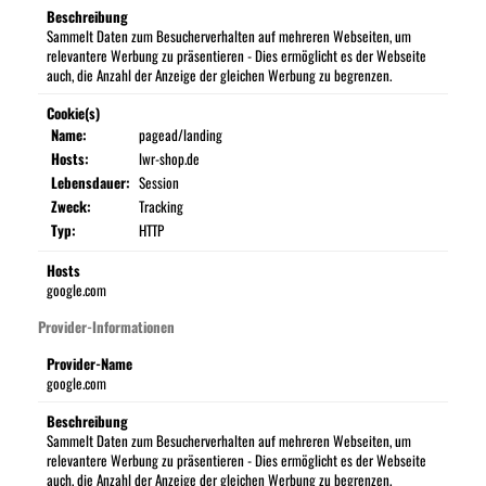
Beschreibung
Sammelt Daten zum Besucherverhalten auf mehreren Webseiten, um
relevantere Werbung zu präsentieren - Dies ermöglicht es der Webseite
auch, die Anzahl der Anzeige der gleichen Werbung zu begrenzen.
Cookie(s)
Name:
pagead/landing
Hosts:
lwr-shop.de
Lebensdauer:
Session
Zweck:
Tracking
Typ:
HTTP
Hosts
google.com
Provider-Informationen
Provider-Name
google.com
Beschreibung
Sammelt Daten zum Besucherverhalten auf mehreren Webseiten, um
relevantere Werbung zu präsentieren - Dies ermöglicht es der Webseite
auch, die Anzahl der Anzeige der gleichen Werbung zu begrenzen.