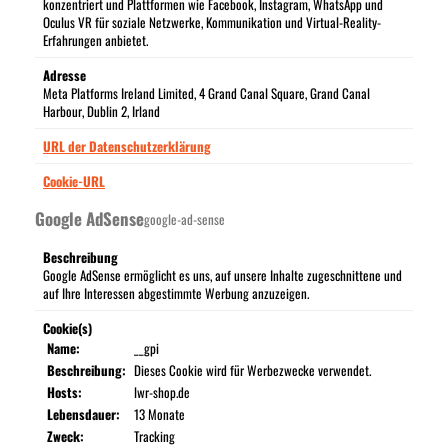
konzentriert und Plattformen wie Facebook, Instagram, WhatsApp und
Oculus VR für soziale Netzwerke, Kommunikation und Virtual-Reality-
Erfahrungen anbietet.
Adresse
Meta Platforms Ireland Limited, 4 Grand Canal Square, Grand Canal
Harbour, Dublin 2, Irland
URL der Datenschutzerklärung
Cookie-URL
Google AdSense
google-ad-sense
Beschreibung
Google AdSense ermöglicht es uns, auf unsere Inhalte zugeschnittene und
auf Ihre Interessen abgestimmte Werbung anzuzeigen.
Cookie(s)
Name:
__gpi
Beschreibung:
Dieses Cookie wird für Werbezwecke verwendet.
Hosts:
lwr-shop.de
Lebensdauer:
13 Monate
Zweck:
Tracking