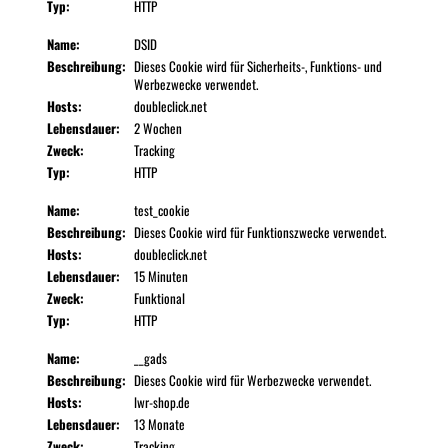
Typ:
HTTP
Name:
DSID
Beschreibung:
Dieses Cookie wird für Sicherheits-, Funktions- und
Werbezwecke verwendet.
Hosts:
doubleclick.net
Lebensdauer:
2 Wochen
Zweck:
Tracking
Typ:
HTTP
Name:
test_cookie
Beschreibung:
Dieses Cookie wird für Funktionszwecke verwendet.
Hosts:
doubleclick.net
Lebensdauer:
15 Minuten
Zweck:
Funktional
Typ:
HTTP
Name:
__gads
Beschreibung:
Dieses Cookie wird für Werbezwecke verwendet.
Hosts:
lwr-shop.de
Lebensdauer:
13 Monate
Zweck:
Tracking