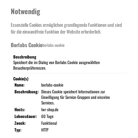
Notwendig
Essenzielle Cookies ermöglichen grundlegende Funktionen und sind
für die einwandfreie Funktion der Website erforderlich.
Borlabs Cookie
borlabs-cookie
Beschreibung
Speichert die im Dialog von Borlabs Cookie ausgewählten
Besucherpräferenzen.
Cookie(s)
Name:
borlabs-cookie
Beschreibung:
Dieses Cookie speichert Informationen zur
Einwilligung für Service-Gruppen und einzelne
Services.
Hosts:
lwr-shop.de
Lebensdauer:
60 Tage
Zweck:
Funktional
Typ:
HTTP