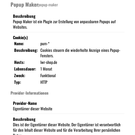
Popup Maker
popup-maker
Beschreibung
Popup Maker ist ein Plugin zur Erstellung von anpassbaren Popups auf
Websites.
Cookie(s)
Name:
pum-*
Beschreibung:
Cookies steuern die wiederholte Anzeige eines Popup-
Fensters.
Hosts:
lwr-shop.de
Lebensdauer:
1 Monat
Zweck:
Funktional
Typ:
HTTP
Provider-Informationen
Provider-Name
Eigentümer dieser Website
Beschreibung
Dies ist der Eigentümer dieser Website. Der Eigentümer ist verantwortlich
für den Inhalt dieser Website und für die Verarbeitung Ihrer persönlichen