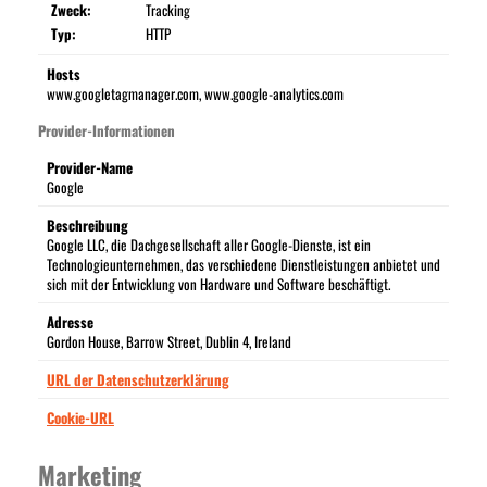
Zweck:
Tracking
Typ:
HTTP
Hosts
www.googletagmanager.com, www.google-analytics.com
Provider-Informationen
Provider-Name
Google
Beschreibung
Google LLC, die Dachgesellschaft aller Google-Dienste, ist ein
Technologieunternehmen, das verschiedene Dienstleistungen anbietet und
sich mit der Entwicklung von Hardware und Software beschäftigt.
Adresse
Gordon House, Barrow Street, Dublin 4, Ireland
URL der Datenschutzerklärung
Cookie-URL
Marketing