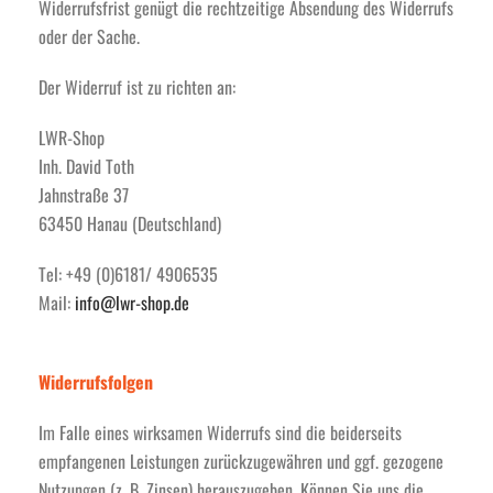
Widerrufsfrist genügt die rechtzeitige Absendung des Widerrufs
oder der Sache.
Der Widerruf ist zu richten an:
LWR-Shop
Inh. David Toth
Jahnstraße 37
63450 Hanau (Deutschland)
Tel: +49 (0)6181/ 4906535
Mail:
info@lwr-shop.de
Widerrufsfolgen
Im Falle eines wirksamen Widerrufs sind die beiderseits
empfangenen Leistungen zurückzugewähren und ggf. gezogene
Nutzungen (z. B. Zinsen) herauszugeben. Können Sie uns die