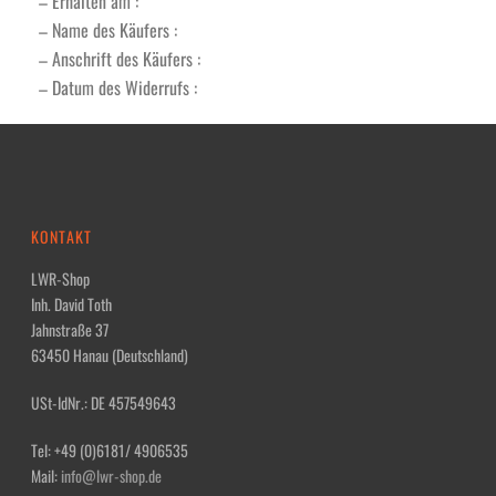
– Erhalten am :
– Name des Käufers :
– Anschrift des Käufers :
– Datum des Widerrufs :
KONTAKT
LWR-Shop
Inh. David Toth
Jahnstraße 37
63450 Hanau (Deutschland)
USt-IdNr.: DE 457549643
Tel: +49 (0)6181/ 4906535
Mail:
info@lwr-shop.de