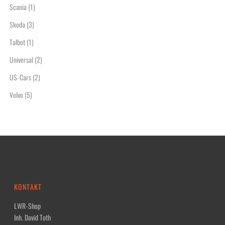
Scania
(1)
Skoda
(3)
Talbot
(1)
Universal
(2)
US-Cars
(2)
Volvo
(5)
KONTAKT
LWR-Shop
Inh. David Toth