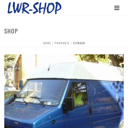
SHOP
HOME
/
PRODUKTE
/
CITROEN