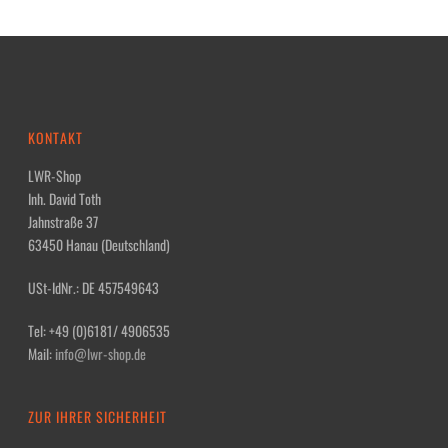
KONTAKT
LWR-Shop
Inh. David Toth
Jahnstraße 37
63450 Hanau (Deutschland)
USt-IdNr.: DE 457549643
Tel: +49 (0)6181/ 4906535
Mail:
info@lwr-shop.de
ZUR IHRER SICHERHEIT