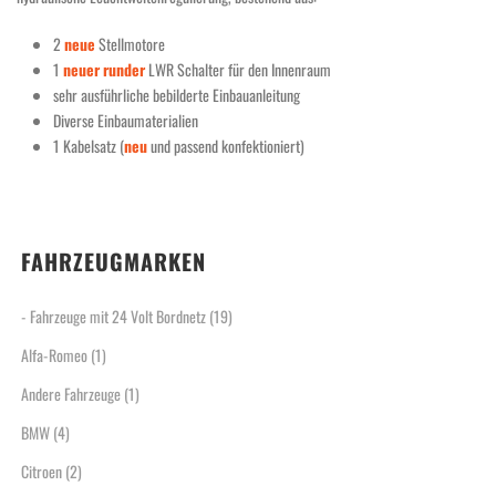
2
neue
Stellmotore
1
neuer
runder
LWR Schalter für den Innenraum
sehr ausführliche bebilderte Einbauanleitung
Diverse Einbaumaterialien
1 Kabelsatz (
neu
und passend konfektioniert)
FAHRZEUGMARKEN
- Fahrzeuge mit 24 Volt Bordnetz
(19)
Alfa-Romeo
(1)
Andere Fahrzeuge
(1)
BMW
(4)
Citroen
(2)