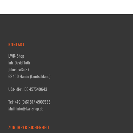
KONTAKT
LWR-Shop
Inh. David Toth
Jahnstraße 37
63450 Hanau (Deutschland)
USt-IdNr.: DE 457549643
Tel: +49 (0)6181/ 4906535
Mail:
info@lwr-shop.de
ZUR IHRER SICHERHEIT