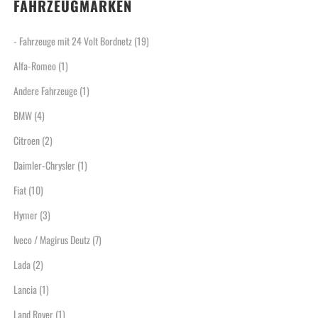
FAHRZEUGMARKEN
- Fahrzeuge mit 24 Volt Bordnetz
(19)
Alfa-Romeo
(1)
Andere Fahrzeuge
(1)
BMW
(4)
Citroen
(2)
Daimler-Chrysler
(1)
Fiat
(10)
Hymer
(3)
Iveco / Magirus Deutz
(7)
Lada
(2)
Lancia
(1)
Land Rover
(1)