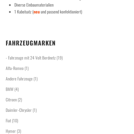
Diverse Einbaumaterialien
1 Kabelsatz (
neu
und passend konfektioniert)
FAHRZEUGMARKEN
- Fahrzeuge mit 24 Volt Bordnetz
(19)
Alfa-Romeo
(1)
Andere Fahrzeuge
(1)
BMW
(4)
Citroen
(2)
Daimler-Chrysler
(1)
Fiat
(10)
Hymer
(3)