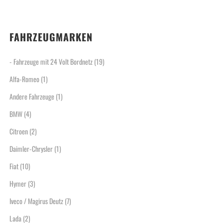
FAHRZEUGMARKEN
- Fahrzeuge mit 24 Volt Bordnetz
(19)
Alfa-Romeo
(1)
Andere Fahrzeuge
(1)
BMW
(4)
Citroen
(2)
Daimler-Chrysler
(1)
Fiat
(10)
Hymer
(3)
Iveco / Magirus Deutz
(7)
Lada
(2)