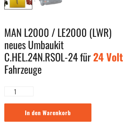
MAN L2000 / LE2000 (LWR)
neues Umbaukit
C.HEL.24N.RSOL-24 für
24 Volt
Fahrzeuge
MAN
L2000
/
LE2000
In den Warenkorb
(LWR)
neues