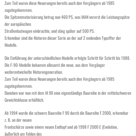
Zum Teil waren diese Neuerungen bereits auch den Vorgängern ab 1985
zugutegekommen.
Die Spitzenmotorisierung betrug nun 460 PS, was MAN vorerst die Leistungsspitze
der europäischen
Straßenlastwagen einbrachte, und stieg später auf 500 PS.
Erkennbar sind die Motoren dieser Serie an der auf 2 endenden Typziffer der
Modelle.
Die Einführung der unterschiedlichen Modelle erfolgte Schritt für Schritt bis 1988.
Die F-90-Modelle bekamen allesamt die neue, aus dem Vorgänger
weiterentwickelte Motorengeneration.
Zum Teil waren diese Neuerungen bereits auch den Vorgängern ab 1985
zugutegekommen.
Daneben war nun mit dem M 90 eine eigenständige Baureihe in der mittelschweren
Gewichtsklasse erhältlich.
Ab 1994 wurde die schwere Baureihe F 90 durch die Baureihe F 2000, erkennbar
z. B. an der neuen
Frontschürze sowie einem neuen Endtopf und ab 1998 F 2000 E (Evolution,
äußerlich am Fehlen des