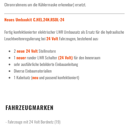
Chromrahmens um die Kühlermaske erkennbar) ersetzt.
Neues Umbaukit C.HEL.24N.RSOL-24
Fertig konfektionierter elektrischer LWR Umbausatz als Ersatz für die hydraulische
Leuchtweitenregulierung bei
24 Volt
Fahrzeugen, bestehend aus:
2
neue 24 Volt
Stellmotore
1
neuer
runder LWR Schalter
(24 Volt)
für den Innenraum
sehr ausführliche bebilderte Einbauanleitung
Diverse Einbaumaterialien
1 Kabelsatz (
neu
und passend konfektioniert)
FAHRZEUGMARKEN
- Fahrzeuge mit 24 Volt Bordnetz
(19)