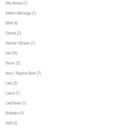
Alfa-Romeo
(1)
Andere Fahrzeuge
(1)
BMW
(4)
Citroen
(2)
Daimler-Chrysler
(1)
Fiat
(10)
Hymer
(3)
Iveco / Magirus Deutz
(7)
Lada
(2)
Lancia
(1)
Land Rover
(1)
Mahindra
(1)
MAN
(3)