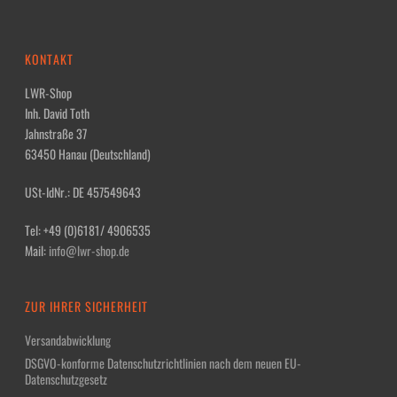
KONTAKT
LWR-Shop
Inh. David Toth
Jahnstraße 37
63450 Hanau (Deutschland)
USt-IdNr.: DE 457549643
Tel: +49 (0)6181/ 4906535
Mail:
info@lwr-shop.de
ZUR IHRER SICHERHEIT
Versandabwicklung
DSGVO-konforme Datenschutzrichtlinien nach dem neuen EU-
Datenschutzgesetz