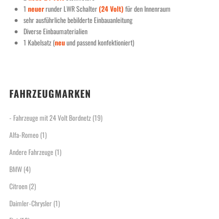
1
neuer
runder LWR Schalter
(24 Volt)
für den Innenraum
sehr ausführliche bebilderte Einbauanleitung
Diverse Einbaumaterialien
1 Kabelsatz (
neu
und passend konfektioniert)
FAHRZEUGMARKEN
- Fahrzeuge mit 24 Volt Bordnetz
(19)
Alfa-Romeo
(1)
Andere Fahrzeuge
(1)
BMW
(4)
Citroen
(2)
Daimler-Chrysler
(1)