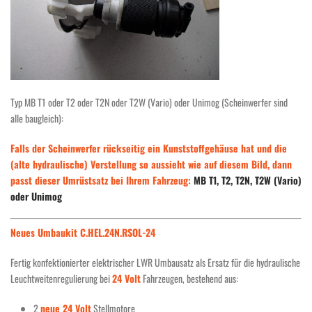
Typ MB T1 oder T2 oder T2N oder T2W (Vario) oder Unimog (Scheinwerfer sind
alle baugleich):
Falls der Scheinwerfer rückseitig ein Kunststoffgehäuse hat und die
(alte hydraulische) Verstellung so aussieht wie auf diesem Bild, dann
passt dieser Umrüstsatz bei Ihrem Fahrzeug:
MB T1, T2, T2N, T2W (Vario)
oder Unimog
Neues Umbaukit C.HEL.24N.RSOL-24
Fertig konfektionierter elektrischer LWR Umbausatz als Ersatz für die hydraulische
Leuchtweitenregulierung bei
24 Volt
Fahrzeugen, bestehend aus:
2
neue 24 Volt
Stellmotore