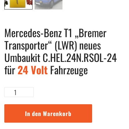
Mercedes-Benz T1 „Bremer
Transporter“ (LWR) neues
Umbaukit C.HEL.24N.RSOL-24
für
24 Volt
Fahrzeuge
Mercedes-
Benz
T1
"Bremer
In den Warenkorb
Transporter"
(LWR)