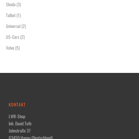
Skoda
(3)
Talbot
(1)
Universal
(2)
US-Cars
(2)
Volvo
(5)
KONTAKT
LWR-Shop
Inh. David Toth
Jahnstraße 37
63450 Hanau (Deutschland)