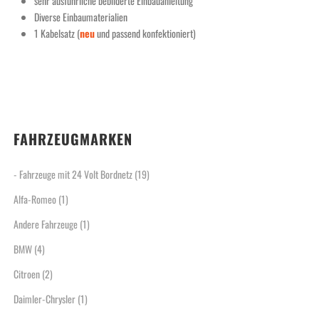
sehr ausführliche bebilderte Einbauanleitung
Diverse Einbaumaterialien
1 Kabelsatz (
neu
und passend konfektioniert)
FAHRZEUGMARKEN
- Fahrzeuge mit 24 Volt Bordnetz
(19)
Alfa-Romeo
(1)
Andere Fahrzeuge
(1)
BMW
(4)
Citroen
(2)
Daimler-Chrysler
(1)