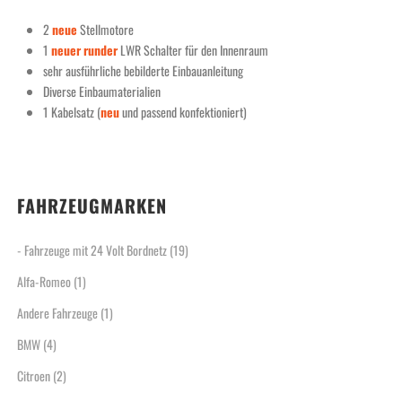
2
neue
Stellmotore
1
neuer
runder
LWR Schalter für den Innenraum
sehr ausführliche bebilderte Einbauanleitung
Diverse Einbaumaterialien
1 Kabelsatz (
neu
und passend konfektioniert)
FAHRZEUGMARKEN
- Fahrzeuge mit 24 Volt Bordnetz
(19)
Alfa-Romeo
(1)
Andere Fahrzeuge
(1)
BMW
(4)
Citroen
(2)