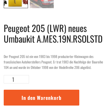
Peugeot 205 (LWR) neues
Umbaukit A.MES.19N.RSOLSTD
Der Peugeot 205 ist ein von 1983 bis 1998 produzierter Kleinwagen des
französischen Autoherstellers Peugeot. Er trat 1983 die Nachfolge der Baureihe
104 an und wurde im Oktober 1998 von der Modellreihe 206 abgelöst.
Peugeot
205
(LWR)
neues
In den Warenkorb
Umbaukit
A.MES.19N.RSOLSTD