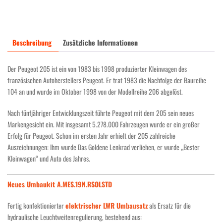
Menge
Beschreibung
Zusätzliche Informationen
Der Peugeot 205 ist ein von 1983 bis 1998 produzierter Kleinwagen des
französischen Autoherstellers Peugeot. Er trat 1983 die Nachfolge der Baureihe
104 an und wurde im Oktober 1998 von der Modellreihe 206 abgelöst.
Nach fünfjähriger Entwicklungszeit führte Peugeot mit dem 205 sein neues
Markengesicht ein. Mit insgesamt 5.278.000 Fahrzeugen wurde er ein großer
Erfolg für Peugeot. Schon im ersten Jahr erhielt der 205 zahlreiche
Auszeichnungen: Ihm wurde Das Goldene Lenkrad verliehen, er wurde „Bester
Kleinwagen“ und Auto des Jahres.
Neues Umbaukit A.MES.19N.RSOLSTD
Fertig konfektionierter
elektrischer LWR Umbausatz
als Ersatz für die
hydraulische Leuchtweitenregulierung, bestehend aus: