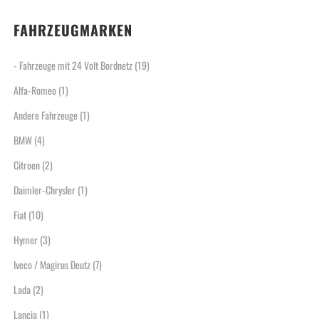
FAHRZEUGMARKEN
- Fahrzeuge mit 24 Volt Bordnetz
(19)
Alfa-Romeo
(1)
Andere Fahrzeuge
(1)
BMW
(4)
Citroen
(2)
Daimler-Chrysler
(1)
Fiat
(10)
Hymer
(3)
Iveco / Magirus Deutz
(7)
Lada
(2)
Lancia
(1)