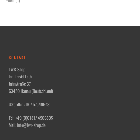
Volvo
(5)
KONTAKT
LWR-Shop
Inh. David Toth
Jahnstraße 37
63450 Hanau (Deutschland)
USt-IdNr.: DE 457549643
Tel: +49 (0)6181/ 4906535
Mail:
info@lwr-shop.de