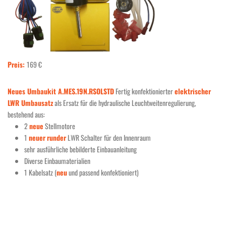
Preis:
169 €
Neues Umbaukit A.MES.19N.RSOLSTD
Fertig konfektionierter
elektrischer
LWR Umbausatz
als Ersatz für die hydraulische Leuchtweitenregulierung,
bestehend aus:
2
neue
Stellmotore
1
neuer
runder
LWR Schalter für den Innenraum
sehr ausführliche bebilderte Einbauanleitung
Diverse Einbaumaterialien
1 Kabelsatz (
neu
und passend konfektioniert)