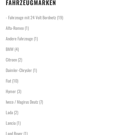
FAHRZEUGMARKEN
- Fahrzeuge mit 24 Volt Bordnetz
(19)
Alfa-Romeo
(1)
Andere Fahrzeuge
(1)
BMW
(4)
Citroen
(2)
Daimler-Chrysler
(1)
Fiat
(10)
Hymer
(3)
Iveco / Magirus Deutz
(7)
Lada
(2)
Lancia
(1)
Land Rover
(1)