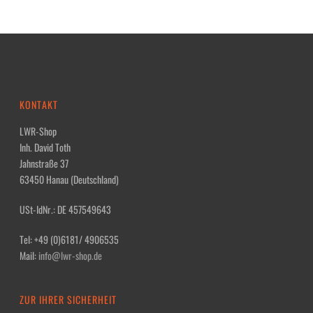
KONTAKT
LWR-Shop
Inh. David Toth
Jahnstraße 37
63450 Hanau (Deutschland)
USt-IdNr.: DE 457549643
Tel: +49 (0)6181/ 4906535
Mail:
info@lwr-shop.de
ZUR IHRER SICHERHEIT