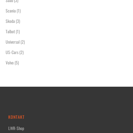
Saab
(3)
Scania
(1)
Skoda
(3)
Talbot
(1)
Universal
(2)
US-Cars
(2)
Volvo
(5)
KONTAKT
LWR-Shop