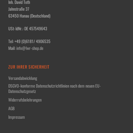
Inh. David Toth
Jahnstraße 37
63450 Hanau (Deutschland)
USt-IdNr.: DE 457549643
Tel: +49 (0)6181/ 4906535
Mail:
info@lwr-shop.de
ZUR IHRER SICHERHEIT
Versandabwicklung
DSGVO-konforme Datenschutzrichtlinien nach dem neuen EU-
Datenschutzgesetz
Widerrufsbelehrungen
AGB
Impressum