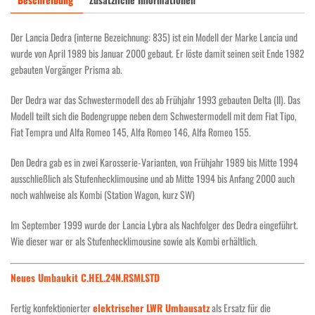
Der Lancia Dedra (interne Bezeichnung: 835) ist ein Modell der Marke Lancia und
wurde von April 1989 bis Januar 2000 gebaut. Er löste damit seinen seit Ende 1982
gebauten Vorgänger Prisma ab.
Der Dedra war das Schwestermodell des ab Frühjahr 1993 gebauten Delta (II). Das
Modell teilt sich die Bodengruppe neben dem Schwestermodell mit dem Fiat Tipo,
Fiat Tempra und Alfa Romeo 145, Alfa Romeo 146, Alfa Romeo 155.
Den Dedra gab es in zwei Karosserie-Varianten, von Frühjahr 1989 bis Mitte 1994
ausschließlich als Stufenhecklimousine und ab Mitte 1994 bis Anfang 2000 auch
noch wahlweise als Kombi (Station Wagon, kurz SW)
Im September 1999 wurde der Lancia Lybra als Nachfolger des Dedra eingeführt.
Wie dieser war er als Stufenhecklimousine sowie als Kombi erhältlich.
Neues Umbaukit C.HEL.24N.RSMLSTD
Fertig konfektionierter
elektrischer LWR Umbausatz
als Ersatz für die