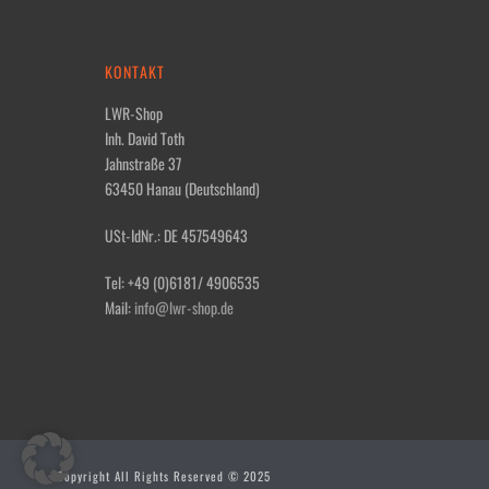
KONTAKT
LWR-Shop
Inh. David Toth
Jahnstraße 37
63450 Hanau (Deutschland)
USt-IdNr.: DE 457549643
Tel: +49 (0)6181/ 4906535
Mail:
info@lwr-shop.de
Copyright All Rights Reserved © 2025