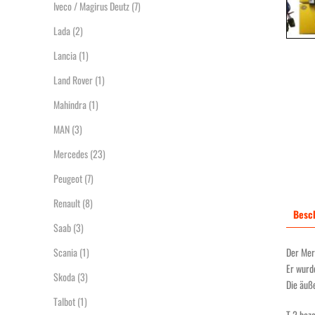
Iveco / Magirus Deutz
(7)
Lada
(2)
Lancia
(1)
Land Rover
(1)
Mahindra
(1)
MAN
(3)
Mercedes
(23)
Peugeot
(7)
Renault
(8)
Besc
Saab
(3)
Der Mer
Scania
(1)
Er wurd
Skoda
(3)
Die äuß
Talbot
(1)
T 2 bez