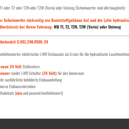
T1 oder T2 oder T2N oder T2W (Vario) oder Unimog (Scheinwerfer sind alle baugleich):
er Scheinwerfer rückseitig ein Kunststoffgehäuse hat und die (alte hydraulis
 Umrüstsatz bei Ihrem Fahrzeug:
MB T1, T2, T2N, T2W (Vario) oder Unimog
Umbaukit C.HEL.24N.RSOL-24
onfektionierter elektrischer LWR Umbausatz als Ersatz für die hydraulische Leuchtweiten
2
neue 24 Volt
Stellmotore
1
neuer
runder LWR Schalter
(24 Volt)
für den Innenraum
ehr ausführliche bebilderte Einbauanleitung
iverse Einbaumaterialien
 Kabelsatz (
neu
und passend konfektioniert)