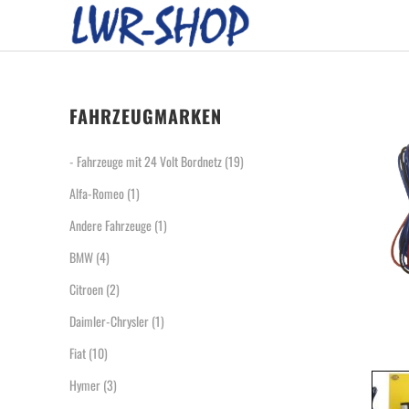
FAHRZEUGMARKEN
- Fahrzeuge mit 24 Volt Bordnetz
(19)
Alfa-Romeo
(1)
Andere Fahrzeuge
(1)
BMW
(4)
Citroen
(2)
Daimler-Chrysler
(1)
Fiat
(10)
Hymer
(3)