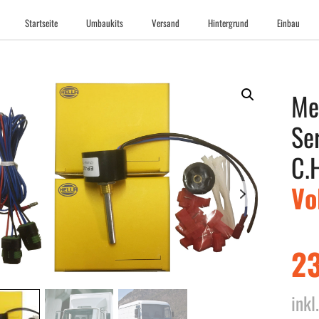
Startseite
Umbaukits
Versand
Hintergrund
Einbau
Me
Se
C.
Vo
2
inkl